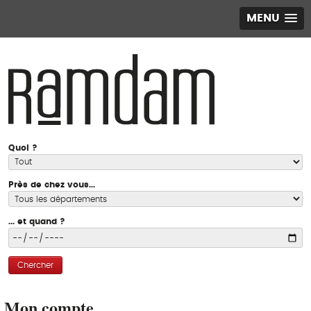
MENU
Quoi ?
Près de chez vous...
... et quand ?
Chercher
Mon compte