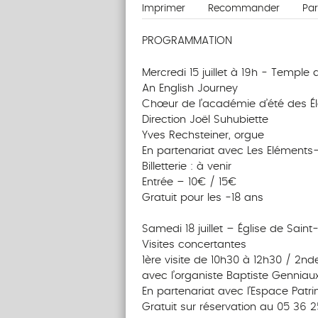
Imprimer
Recommander
Pa
PROGRAMMATION
Mercredi 15 juillet à 19h - Temple 
An English Journey
Chœur de l’académie d’été des É
Direction Joël Suhubiette
Yves Rechsteiner, orgue
En partenariat avec Les Eléments-
Billetterie : à venir
Entrée – 10€ / 15€
Gratuit pour les -18 ans
Samedi 18 juillet – Église de Saint
Visites concertantes
1ère visite de 10h30 à 12h30 / 2nd
avec l’organiste Baptiste Genniau
En partenariat avec l’Espace Patr
Gratuit sur réservation au 05 36 25