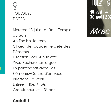
TOULOUSE
DIVERS
Mercredi 15 juillet à 19h - Temple
du Salin
An English Journey
Chœur de l’académie d’été des
Éléments
Direction Joël Suhubiette
Yves Rechsteiner, orgue
En partenariat avec Les
Eléments-Centre d’art vocal
Billetterie : à venir
Entrée – 10€ / 15€
Gratuit pour les -18 ans
Gratuit !