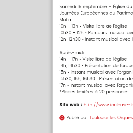
Samedi 19 septembre – Église du
Journées Européennes du Patrimo
Matin
10h - 13h • Visite libre de l’église
10h30 - 12h • Parcours musical a
12h-12h30 • Instant musical avec 
Après-midi
14h - 17h • Visite libre de l’église
14h, 14h30 • Présentation de l’org
15h • Instant musical avec l’organ
15h30, 16h, 16h30 : Présentation d
17h • Instant musical avec l’organ
*Places limitées à 20 personnes : 
Site web :
http://www.toulouse-l
Publié par
Toulouse les Orgues