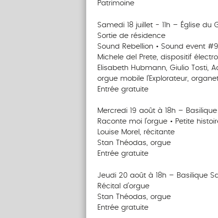
Patrimoine
Samedi 18 juillet - 11h – Église du
Sortie de résidence
Sound Rebellion • Sound event #
Michele del Prete, dispositif électr
Elisabeth Hubmann, Giulio Tosti, A
orgue mobile l’Explorateur, organ
Entrée gratuite
Mercredi 19 août à 18h – Basilique
Raconte moi l’orgue • Petite hist
Louise Morel, récitante
Stan Théodas, orgue
Entrée gratuite
Jeudi 20 août à 18h – Basilique Sa
Récital d’orgue
Stan Théodas, orgue
Entrée gratuite