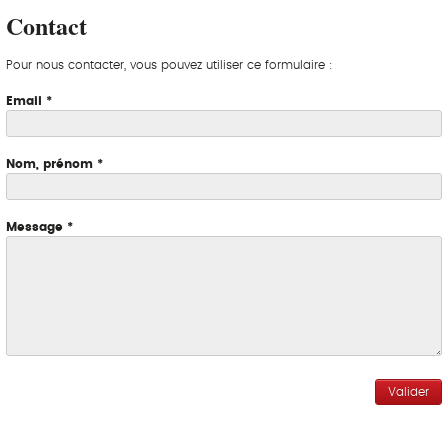
Contact
Pour nous contacter, vous pouvez utiliser ce formulaire :
Email
*
Nom, prénom
*
Message
*
Valider