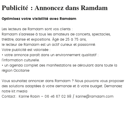
Publicité : Annoncez dans Ramdam
Optimisez votre visibilité avec Ramdam
Les lecteurs de Ramdam sont vos clients :
Ramdam s’adresse à tous les amateurs de concerts, spectacles,
théâtre, danse et expositions. Âgé de 25 à 75 ans,
le lecteur de Ramdam est un actif curieux et passionné.
Votre publicité est valorisée :
• votre annonce paraît dans un environnement qualitatif :
l’information culturelle.
• un agenda complet des manifestations se déroulant dans toute la
région Occitanie
Vous souhaitez annoncer dans Ramdam ? Nous pouvons vous proposer
des solutions adaptées à votre demande et à votre budget. Demandez
notre kit media
Contact : Karine Robin – 06 46 67 02 98 / karine@ramdam.com