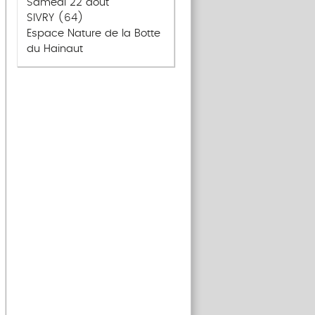
Samedi 22 août
SIVRY (64)
Espace Nature de la Botte
du Hainaut