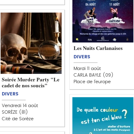
Les Nuits Carlanaises
DIVERS
Mardi 11 août
CARLA BAYLE (09)
Soirée Murder Party "Le
Place de l'europe
cadet de nos soucis"
DIVERS
Vendredi 14 août
SORÈZE (81)
Cité de Sorèze