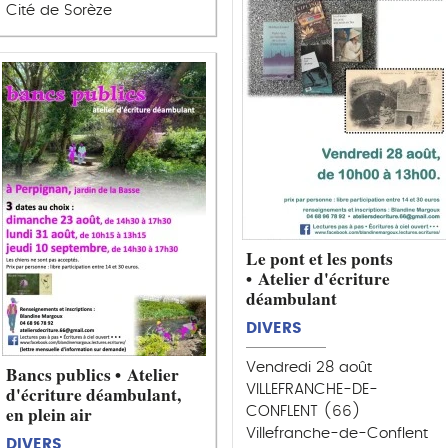
Cité de Sorèze
Le pont et les ponts
• Atelier d'écriture
déambulant
DIVERS
Vendredi 28 août
Bancs publics • Atelier
VILLEFRANCHE-DE-
d'écriture déambulant,
en plein air
CONFLENT (66)
Villefranche-de-Conflent
DIVERS