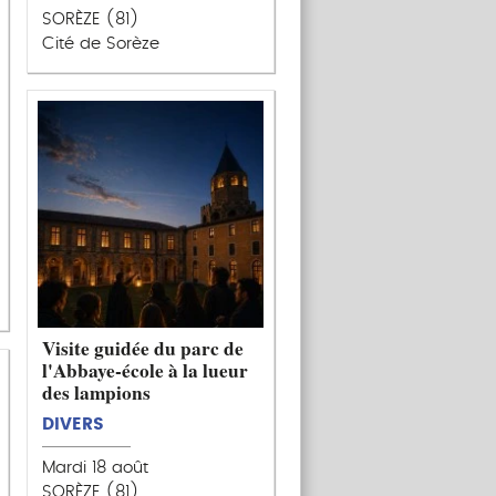
SORÈZE (81)
Cité de Sorèze
Visite guidée du parc de
l'Abbaye-école à la lueur
des lampions
DIVERS
Mardi 18 août
SORÈZE (81)