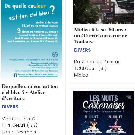
Midica fête ses 80 ans :
un été rétro au cœur de
Toulouse
DIVERS
Du 21 mai au 15 août
TOULOUSE (31)
Midica
De quelle couleur est ton
ciel bleu ? • Atelier
d'écriture
DIVERS
Vendredi 7 août
PERPIGNAN (66)
L'art et les mots