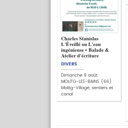
Charles Stanislas
L'Éveillé ou L'eau
ingénieuse • Balade &
Atelier d'écriture
DIVERS
Dimanche 9 août
MOLITG-LES-BAINS (66)
Molitg-Village, sentiers et
canal