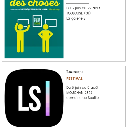
Du 5 juin au 29 août
TOULOUSE (31)
La galerie 3.1
Lovescape
FESTIVAL
Du 5 juin au 6 août
MOUCHAN (32)
domaine de Séailles