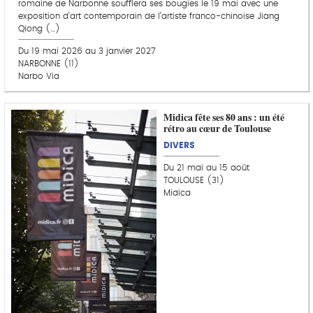
romaine de Narbonne soufflera ses bougies le 19 mai avec une
exposition d’art contemporain de l’artiste franco-chinoise Jiang
Qiong (…)
Du 19 mai 2026 au 3 janvier 2027
NARBONNE (11)
Narbo Via
Midica fête ses 80 ans : un été
rétro au cœur de Toulouse
DIVERS
Du 21 mai au 15 août
TOULOUSE (31)
Midica