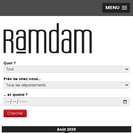
MENU
Quoi ?
Près de chez vous...
... et quand ?
Chercher
Ramdam
Août 2026