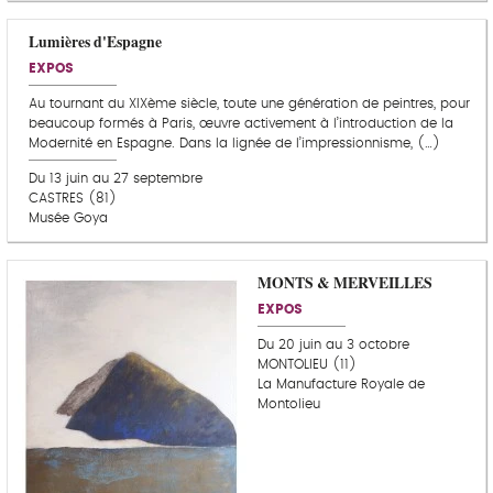
Lumières d'Espagne
EXPOS
Au tournant du XIXème siècle, toute une génération de peintres, pour
beaucoup formés à Paris, œuvre activement à l’introduction de la
Modernité en Espagne. Dans la lignée de l’impressionnisme, (…)
Du 13 juin au 27 septembre
CASTRES (81)
Musée Goya
MONTS & MERVEILLES
EXPOS
Du 20 juin au 3 octobre
MONTOLIEU (11)
La Manufacture Royale de
Montolieu