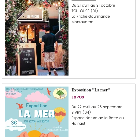
Du 21 avril au 31 octobre
TOULOUSE (31)
La Friche Gourmande
Montaudran
Exposition "La mer"
EXPOS
Du 22 avril au 25 septembre
SIVRY (64)
Espace Nature de la Botte du
Hainaut