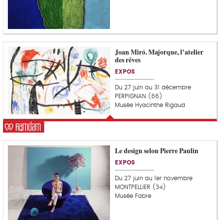
Joan Miró. Majorque, l’atelier
C
des rêves
o
u
EXPOS
p
d
Du 27 juin au 31 décembre
e
PERPIGNAN (66)
c
Musée Hyacinthe Rigaud
o
e
u
r
Le design selon Pierre Paulin
C
o
EXPOS
u
p
Du 27 juin au 1er novembre
d
MONTPELLIER (34)
e
Musée Fabre
c
o
e