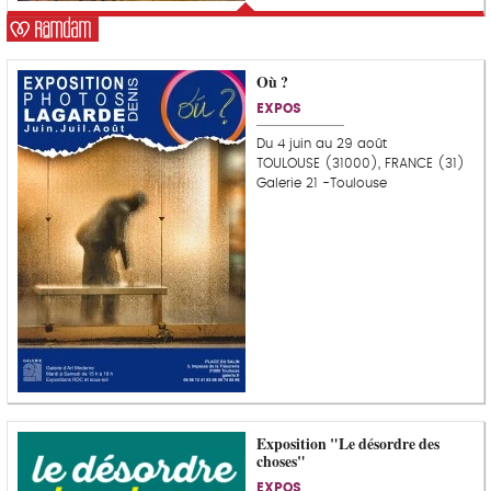
Où ?
EXPOS
Du 4 juin au 29 août
TOULOUSE (31000), FRANCE (31)
Galerie 21 -Toulouse
Exposition "Le désordre des
choses"
EXPOS