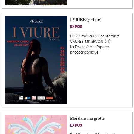
I VIURE (y vivre)
EXPOS
Du 29 mai au 20 septembre
CAUNES MINERVOIS (11)
La Forestière - Espace
photographique
Moi dans ma grotte
EXPOS