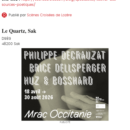
sources-poetiques/
Publié par
Scènes Croisées de Lozère
Le Quartz, Sak
D989
48200 Sak
PUBLICITÉ