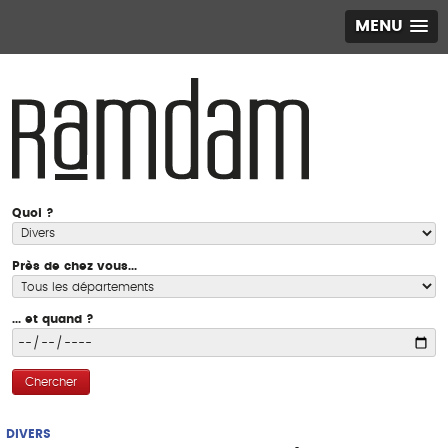
MENU
Quoi ?
Près de chez vous...
... et quand ?
Chercher
DIVERS