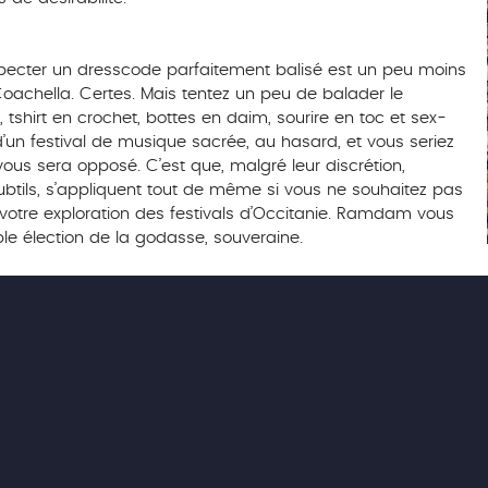
specter un dresscode parfaitement balisé est un peu moins
achella. Certes. Mais tentez un peu de balader le
n, tshirt en crochet, bottes en daim, sourire en toc et sex-
un festival de musique sacrée, au hasard, et vous seriez
vous sera opposé. C’est que, malgré leur discrétion,
btils, s’appliquent tout de même si vous ne souhaitez pas
votre exploration des festivals d’Occitanie. Ramdam vous
mple élection de la godasse, souveraine.