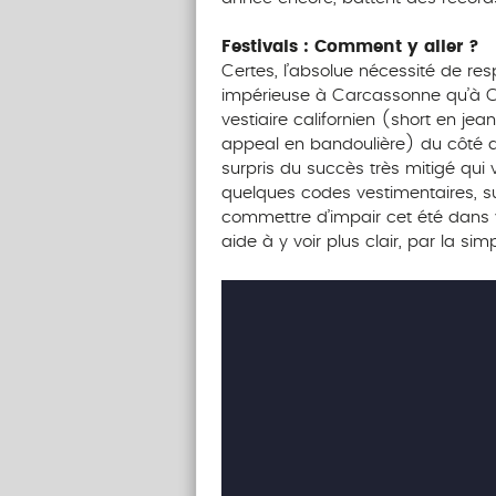
Festivals : Comment y aller ?
Certes, l’absolue nécessité de re
impérieuse à Carcassonne qu’à Co
vestiaire californien (short en jea
appeal en bandoulière) du côté d’
surpris du succès très mitigé qui 
quelques codes vestimentaires, su
commettre d’impair cet été dans 
aide à y voir plus clair, par la si