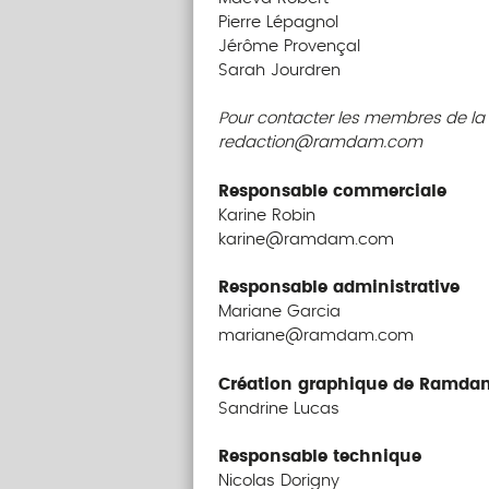
Pierre Lépagnol
Jérôme Provençal
Sarah Jourdren
Pour contacter les membres de l
redaction@ramdam.com
Responsable commerciale
Karine Robin
karine@ramdam.com
Responsable administrative
Mariane Garcia
mariane@ramdam.com
Création graphique de Ramda
Sandrine Lucas
Responsable technique
Nicolas Dorigny