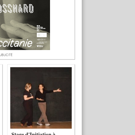
UBLICITÉ
Stage d'Initiation à