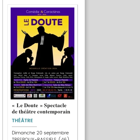
« Le Doute » Spectacle
de théâtre contemporain
THÉÂTRE
Dimanche 20 septembre
TRESPOUX-RASSIELS (46)