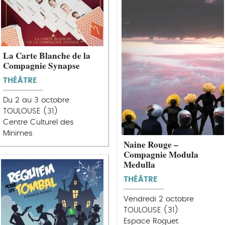
La Carte Blanche de la
Compagnie Synapse
THÉÂTRE
Du 2 au 3 octobre
TOULOUSE (31)
Centre Culturel des
Minimes
Naine Rouge –
Compagnie Modula
Medulla
THÉÂTRE
Vendredi 2 octobre
TOULOUSE (31)
Espace Roguet