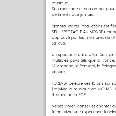
musique.
Son message et son amour pour la 
pertinents que jamais.
Richard Walter Productions est fie
SEUL SPECTACLE AU MONDE rendan
approuvé par les membres de LA 
LaToya.
Un spectacle qui a déjà réuni plu
multiples pays tels que la France
l’Allemagne, le Portugal, la Pologne
encore… !
FOREVER célèbre ses 15 ans sur s
[re]vivre la musique de MICHAEL
l’histoire de la POP.
Venez vibrer, danser et chanter a
feront vivre une expérience fascin