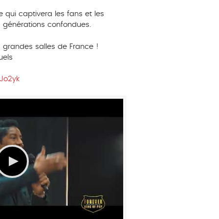
qui captivera les fans et les
 générations confondues.
 grandes salles de France !
uels
Jo2yk