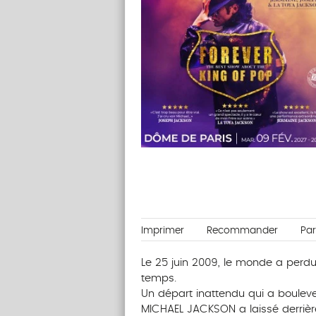
Imprimer
Recommander
Pa
Le 25 juin 2009, le monde a perdu l
temps.
Un départ inattendu qui a bouleve
MICHAEL JACKSON a laissé derrière