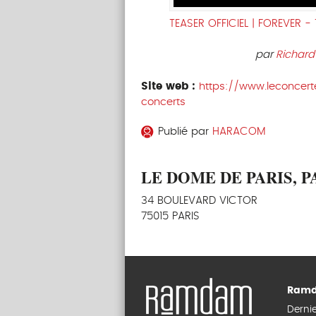
TEASER OFFICIEL | FOREVER 
par
Richard
Site web :
https://www.leconcert
concerts
Publié par
HARACOM
LE DOME DE PARIS, P
34 BOULEVARD VICTOR
75015 PARIS
Ramd
Derni