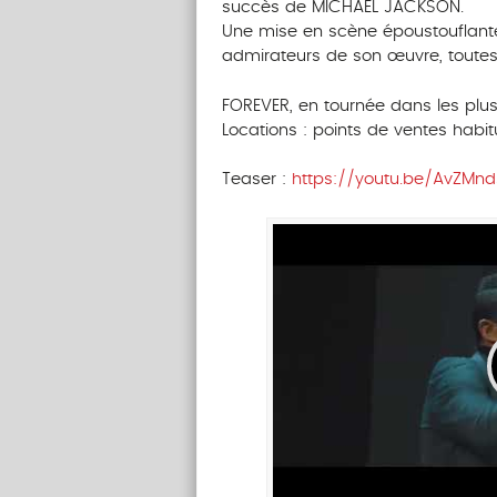
succès de MICHAEL JACKSON.
Une mise en scène époustouflante 
admirateurs de son œuvre, toutes
FOREVER, en tournée dans les plus
Locations : points de ventes habit
Teaser :
https://youtu.be/AvZMnd