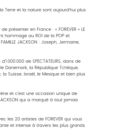
Terre et la nature sont aujourd’hui plus
r de présenter en France : « FOREVER » LE
t hommage au ROI de la POP et
FAMILLE JACKSON : Joseph, Jermaine,
s d’1.000.000 de SPECTATEURS, dans de
, le Danemark, la République Tchèque,
, la Suisse, Israël, le Mexique et bien plus
cène et c’est une occasion unique de
 JACKSON qui a marqué à tout jamais
vec les 20 artistes de FOREVER qui vous
ante et intense à travers les plus grands