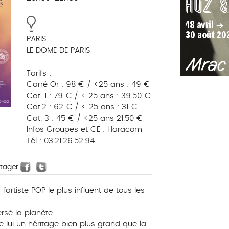
PARIS
LE DOME DE PARIS
Tarifs :
Carré Or : 98 € / <25 ans : 49 €
Cat. 1 : 79 € / < 25 ans : 39.50 €
Cat.2 : 62 € / < 25 ans : 31 €
Cat. 3 : 45 € / <25 ans 21.50 €
Infos Groupes et CE : Haracom
Tél : 03.21.26.52.94
rtager
’artiste POP le plus influent de tous les
rsé la planète.
 lui un héritage bien plus grand que la