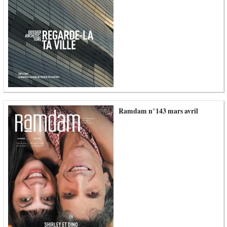
Ramdam n°143 mars avril