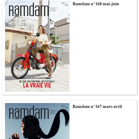
Ramdam n°168 mai-juin
Ramdam n°167 mars-avril