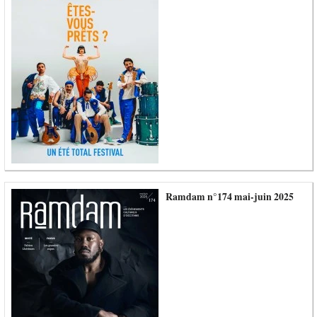
Ramdam n°174 mai-juin 2025