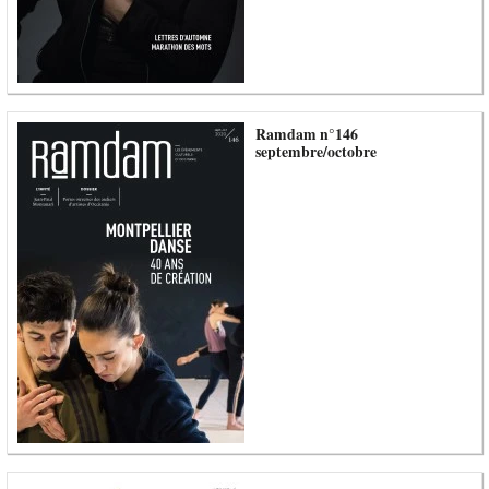
Ramdam n°146
septembre/octobre