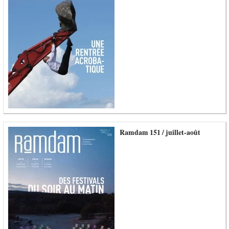
Ramdam 151 / juillet-août