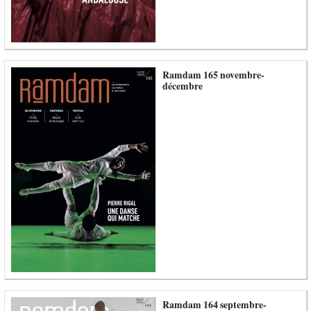
Ramdam 165 novembre-
décembre
Ramdam 164 septembre-