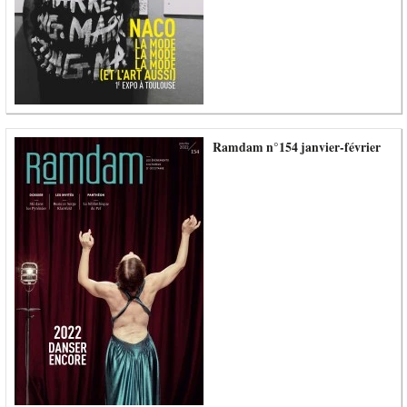
Ramdam n°154 janvier-février