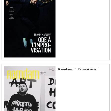
Ramdam n° 155 mars-avril