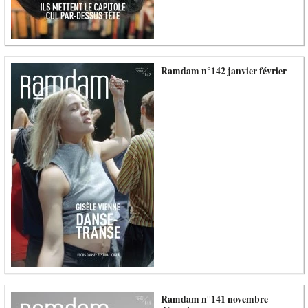
Ramdam n°142 janvier février
Ramdam n°141 novembre