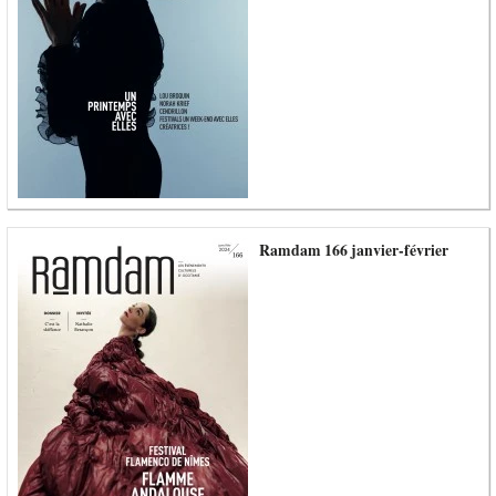
Ramdam 166 janvier-février