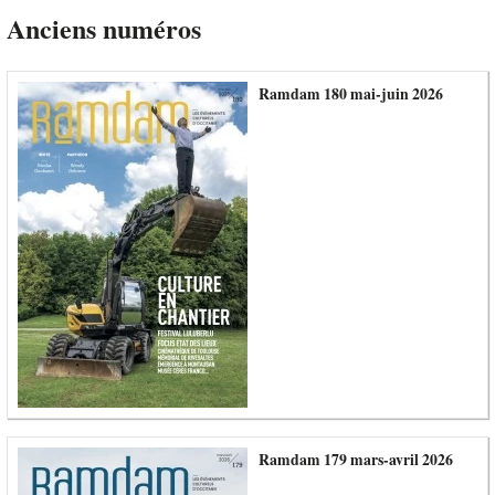
Anciens numéros
Ramdam 180 mai-juin 2026
Ramdam 179 mars-avril 2026