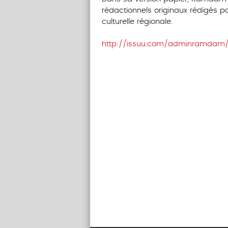
rédactionnels originaux rédigés par
culturelle régionale.
http://issuu.com/adminramda