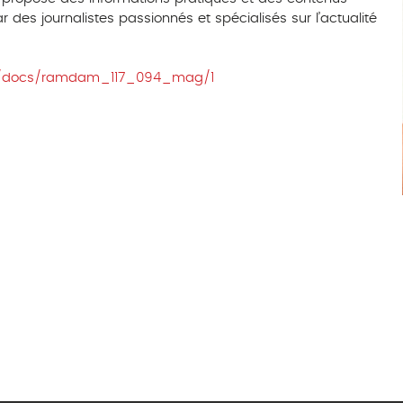
 des journalistes passionnés et spécialisés sur l’actualité
m/docs/ramdam_117_094_mag/1