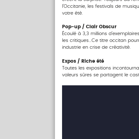
l’Occitanie, les festivals de musiq
votre été.
Pop-up / Clair Obscur
Écoulé à 3,3 millions d’exemplaire
les critiques…Ce titre occitan pour
industrie en crise de créativité.
Expos / Riche été
Toutes les expositions incontournab
valeurs sûres se partagent le cast