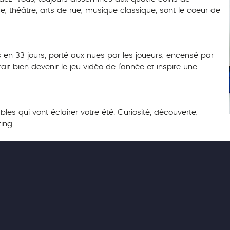
ue, théâtre, arts de rue, musique classique, sont le coeur de
s en 33 jours, porté aux nues par les joueurs, encensé par
rait bien devenir le jeu vidéo de l’année et inspire une
les qui vont éclairer votre été. Curiosité, découverte,
ing.