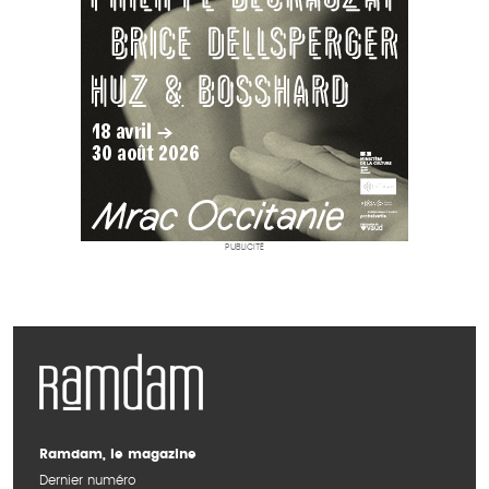
PUBLICITÉ
Ramdam, le magazine
Dernier numéro