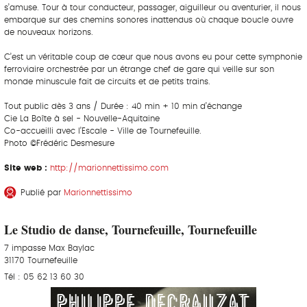
s’amuse. Tour à tour conducteur, passager, aiguilleur ou aventurier, il nous
embarque sur des chemins sonores inattendus où chaque boucle ouvre
de nouveaux horizons.
C’est un véritable coup de cœur que nous avons eu pour cette symphonie
ferroviaire orchestrée par un étrange chef de gare qui veille sur son
monde minuscule fait de circuits et de petits trains.
Tout public dès 3 ans / Durée : 40 min + 10 min d’échange
Cie La Boîte à sel - Nouvelle-Aquitaine
Co-accueilli avec l’Escale - Ville de Tournefeuille.
Photo ©Frédéric Desmesure
Site web :
http://marionnettissimo.com
Publié par
Marionnettissimo
Le Studio de danse, Tournefeuille, Tournefeuille
7 impasse Max Baylac
31170 Tournefeuille
Tél : 05 62 13 60 30