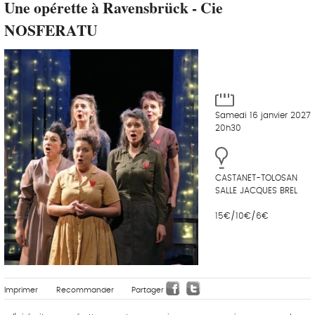
Une opérette à Ravensbrück - Cie
NOSFERATU
Samedi 16 janvier 2027
20h30
CASTANET-TOLOSAN
SALLE JACQUES BREL
15€/10€/6€
Imprimer
Recommander
Partager