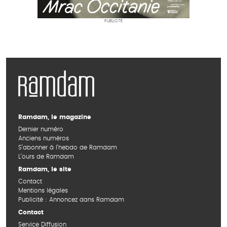
PUBLICITÉ
Ramdam, le magazine
Dernier numéro
Anciens numéros
S’abonner à l’hebdo de Ramdam
L’ours de Ramdam
Ramdam, le site
Contact
Mentions légales
Publicité : Annoncez dans Ramdam
Contact
Service Diffusion