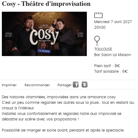
Cosy - Théâtre d'improvisation
Mercredi 7 avril 2027
20h30
TOULOUSE
Bar Salon La Maison
Plein tarif : 8€
Tarif solidaire : 6€
Imprimer
Recommander
Partager
Des histoires vitaminées, improvisées dans une ambiance cosy.
C’est un peu comme regarder les autres sous la pluie… tout en restant au
chaud à l’intérieur.
Installez vous confortablement et regardez notre duo improvisé se
débattre sur scène avec vos propositions !
Possibilité de manger et boire avant, pendant et après le spectacle.