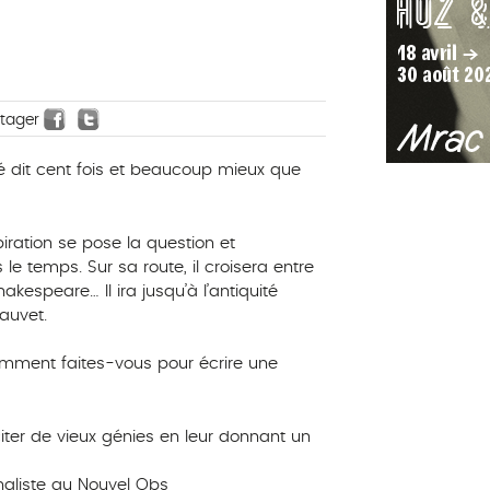
rtager
é dit cent fois et beaucoup mieux que
ration se pose la question et
 temps. Sur sa route, il croisera entre
kespeare… Il ira jusqu’à l’antiquité
auvet.
omment faites-vous pour écrire une
iter de vieux génies en leur donnant un
rnaliste au Nouvel Obs