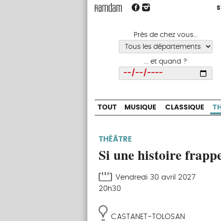
S
S
TOUT
MUSIQUE
CLASSIQUE
Près de chez vous...
... et quand ?
Choisir
TOUT
MUSIQUE
CLASSIQUE
T
THÉÂTRE
Si une histoire frappe
Vendredi 30 avril 2027
20h30
CASTANET-TOLOSAN