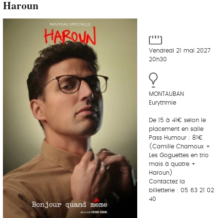
Haroun
Vendredi 21 mai 2027
20h30
MONTAUBAN
Eurythmie
De 15 à 41€ selon le
placement en salle
Pass Humour : 81€
(Camille Chamoux +
Les Goguettes en trio
mais à quatre +
Haroun)
Contactez la
billetterie : 05 63 21 02
40