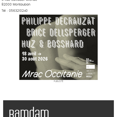
82000 Montauban
Tél : 0563210240
PUBLICITÉ