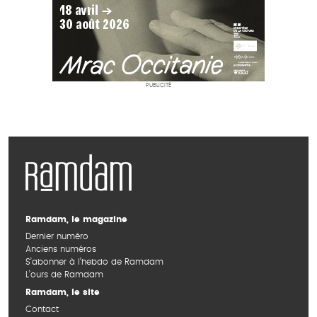
PUBLICITÉ
Ramdam, le magazine
Dernier numéro
Anciens numéros
S’abonner à l’hebdo de Ramdam
L’ours de Ramdam
Ramdam, le site
Contact