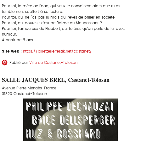
Pour toi, la mère de l’ado, qui veux le convaincre alors que tu as
terriblement souffert à sa lecture.
Pour toi, qui ne l’as pas lu mais qui rêves de briller en société.
Pour toi, qui doutes : c’est de Balzac ou Maupassant ?
Pour toi, l’amoureux de Flaubert, qui tolères qu’on parle de lui avec
humour.
A partir de 8 ans.
Site web :
https://billetterie.festik.net/castanet/
Publié par
Ville de Castanet-Tolosan
SALLE JACQUES BREL, Castanet-Tolosan
Avenue Pierre Mendès-France
31320 Castanet-Tolosan