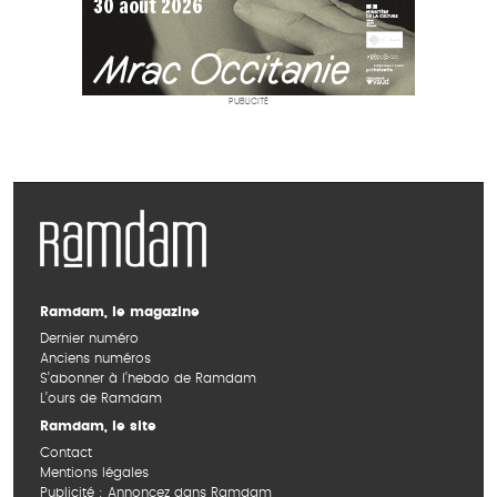
PUBLICITÉ
Ramdam, le magazine
Dernier numéro
Anciens numéros
S’abonner à l’hebdo de Ramdam
L’ours de Ramdam
Ramdam, le site
Contact
Mentions légales
Publicité : Annoncez dans Ramdam