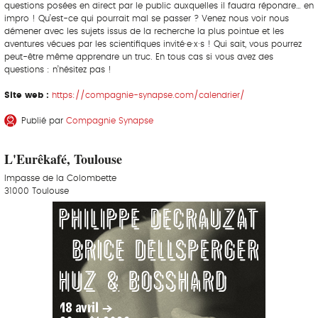
questions posées en direct par le public auxquelles il faudra répondre… en
impro ! Qu’est-ce qui pourrait mal se passer ? Venez nous voir nous
démener avec les sujets issus de la recherche la plus pointue et les
aventures vécues par les scientifiques invité·e·x·s ! Qui sait, vous pourrez
peut-être même apprendre un truc. En tous cas si vous avez des
questions : n’hésitez pas !
Site web :
https://compagnie-synapse.com/calendrier/
Publié par
Compagnie Synapse
L'Eurêkafé, Toulouse
Impasse de la Colombette
31000 Toulouse