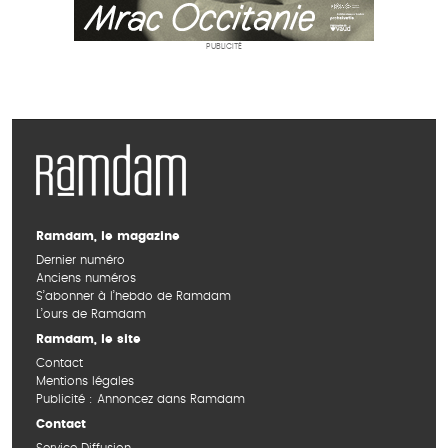
PUBLICITÉ
Ramdam, le magazine
Dernier numéro
Anciens numéros
S’abonner à l’hebdo de Ramdam
L’ours de Ramdam
Ramdam, le site
Contact
Mentions légales
Publicité : Annoncez dans Ramdam
Contact