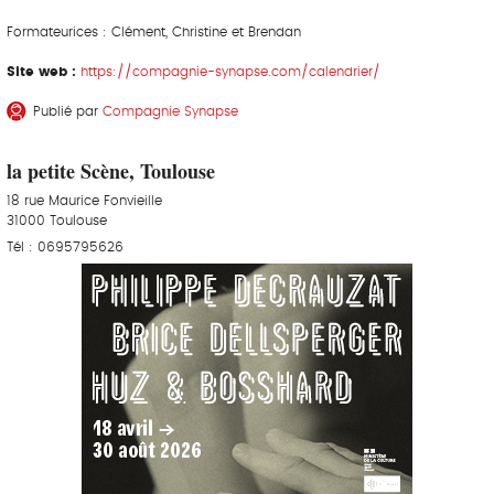
Formateurices : Clément, Christine et Brendan
Site web :
https://compagnie-synapse.com/calendrier/
Publié par
Compagnie Synapse
la petite Scène, Toulouse
18 rue Maurice Fonvieille
31000 Toulouse
Tél : 0695795626