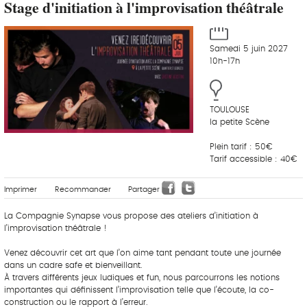
Stage d'initiation à l'improvisation théâtrale
Samedi 5 juin 2027
10h-17h
TOULOUSE
la petite Scène
Plein tarif : 50€
Tarif accessible : 40€
Imprimer
Recommander
Partager
La Compagnie Synapse vous propose des ateliers d’initiation à
l’improvisation théâtrale !
Venez découvrir cet art que l’on aime tant pendant toute une journée
dans un cadre safe et bienveillant.
À travers différents jeux ludiques et fun, nous parcourrons les notions
importantes qui définissent l’improvisation telle que l’écoute, la co-
construction ou le rapport à l’erreur.