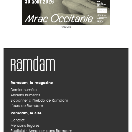
PUBLICITÉ
Ramdam, le magazine
Dernier numéro
Anciens numéros
S’abonner à l’hebdo de Ramdam
L’ours de Ramdam
Ramdam, le site
Contact
Mentions légales
Publicité : Annoncez dans Ramdam