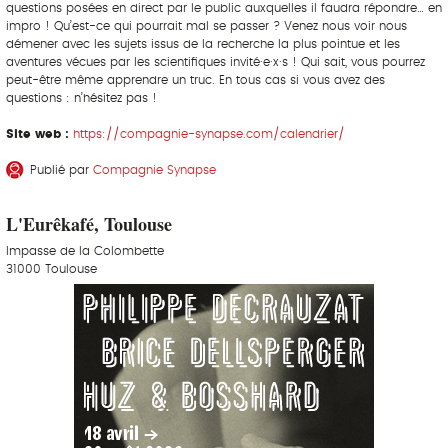
questions posées en direct par le public auxquelles il faudra répondre… en
impro ! Qu’est-ce qui pourrait mal se passer ? Venez nous voir nous
démener avec les sujets issus de la recherche la plus pointue et les
aventures vécues par les scientifiques invité·e·x·s ! Qui sait, vous pourrez
peut-être même apprendre un truc. En tous cas si vous avez des
questions : n’hésitez pas !
Site web :
https://compagnie-synapse.com/calendrier/
Publié par
Compagnie Synapse
L'Eurêkafé, Toulouse
Impasse de la Colombette
31000 Toulouse