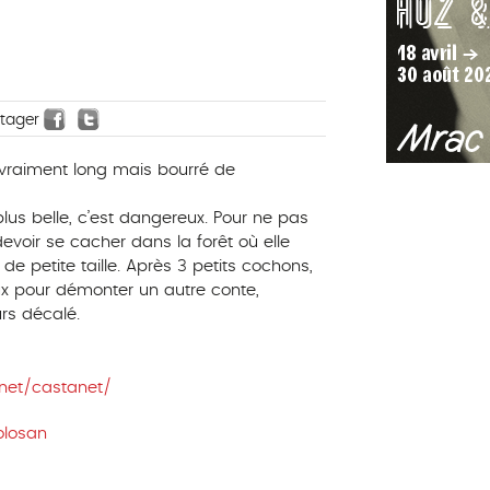
rtager
 vraiment long mais bourré de
 plus belle, c’est dangereux. Pour ne pas
evoir se cacher dans la forêt où elle
, de petite taille. Après 3 petits cochons,
ux pour démonter un autre conte,
urs décalé.
ik.net/castanet/
olosan