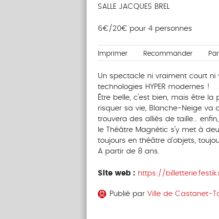
SALLE JACQUES BREL
6€/20€ pour 4 personnes
Imprimer
Recommander
Pa
Un spectacle ni vraiment court ni
technologies HYPER modernes !
Être belle, c’est bien, mais être la
risquer sa vie, Blanche-Neige va d
trouvera des alliés de taille… enfin
le Théâtre Magnétic s’y met à de
toujours en théâtre d’objets, toujo
A partir de 8 ans.
Site web :
https://billetterie.fest
Publié par
Ville de Castanet-T