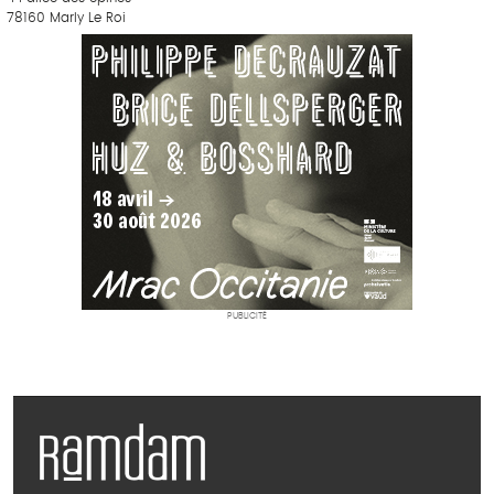
78160 Marly Le Roi
PUBLICITÉ