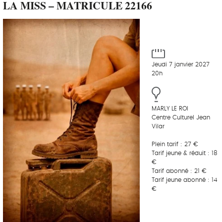
LA MISS – MATRICULE 22166
Jeudi 7 janvier 2027
20h
MARLY LE ROI
Centre Culturel Jean
Vilar
Plein tarif : 27 €
Tarif jeune & réduit : 18
€
Tarif abonné : 21 €
Tarif jeune abonné : 14
€