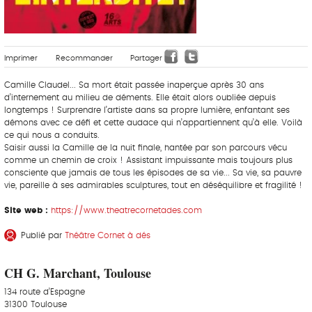
Imprimer
Recommander
Partager
Camille Claudel... Sa mort était passée inaperçue après 30 ans
d’internement au milieu de déments. Elle était alors oubliée depuis
longtemps ! Surprendre l’artiste dans sa propre lumière, enfantant ses
démons avec ce défi et cette audace qui n’appartiennent qu’à elle. Voilà
ce qui nous a conduits.
Saisir aussi la Camille de la nuit finale, hantée par son parcours vécu
comme un chemin de croix ! Assistant impuissante mais toujours plus
consciente que jamais de tous les épisodes de sa vie... Sa vie, sa pauvre
vie, pareille à ses admirables sculptures, tout en déséquilibre et fragilité !
Site web :
https://www.theatrecornetades.com
Publié par
Théâtre Cornet à dés
CH G. Marchant, Toulouse
134 route d’Espagne
31300 Toulouse