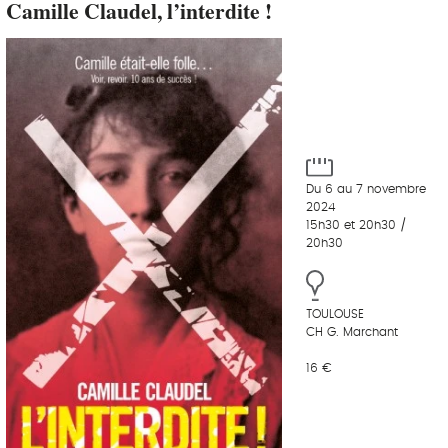
Camille Claudel, l’interdite !
Du 6 au 7 novembre
2024
15h30 et 20h30 /
20h30
TOULOUSE
CH G. Marchant
16 €