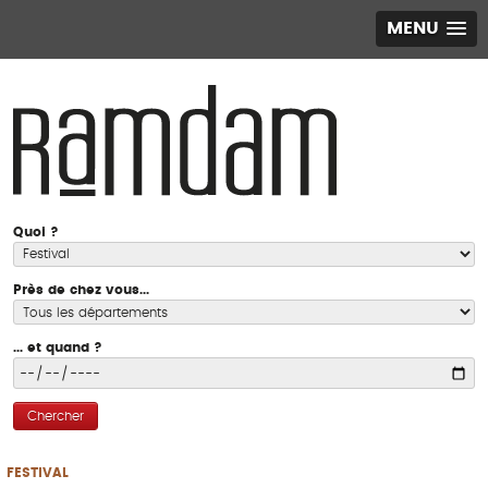
MENU
Quoi ?
Près de chez vous...
... et quand ?
Chercher
FESTIVAL