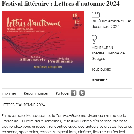
Festival littéraire : Lettres d'automne 2024
Du 18 novembre au 1er
décembre 2024
MONTAUBAN
Théâtre Olympe de
Gouges
Tout public
Gratuit !
Imprimer
Recommander
Partager
LETTRES D’AUTOMNE 2024
En novembre, Montauban et le Tarn-et-Garonne vivent au rythme de la
littérature ! Durant deux semaines, le festival Lettres d’automne propose
des rendez-vous uniques : rencontres avec des auteurs et artistes, lectures
en scène, spectacles, concerts, expositions, cinéma, librairie du festival…