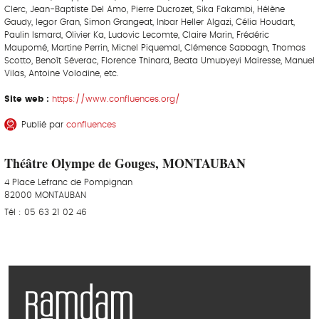
Clerc, Jean-Baptiste Del Amo, Pierre Ducrozet, Sika Fakambi, Hélène
Gaudy, Iegor Gran, Simon Grangeat, Inbar Heller Algazi, Célia Houdart,
Paulin Ismard, Olivier Ka, Ludovic Lecomte, Claire Marin, Frédéric
Maupomé, Martine Perrin, Michel Piquemal, Clémence Sabbagh, Thomas
Scotto, Benoît Séverac, Florence Thinard, Beata Umubyeyi Mairesse, Manuel
Vilas, Antoine Volodine, etc.
Site web :
https://www.confluences.org/
Publié par
confluences
Théâtre Olympe de Gouges, MONTAUBAN
4 Place Lefranc de Pompignan
82000 MONTAUBAN
Tél : 05 63 21 02 46