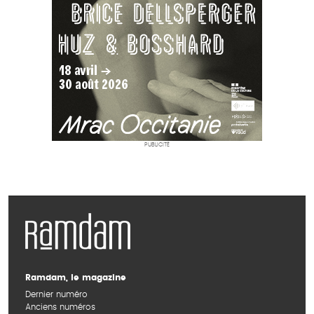
PUBLICITÉ
Ramdam, le magazine
Dernier numéro
Anciens numéros