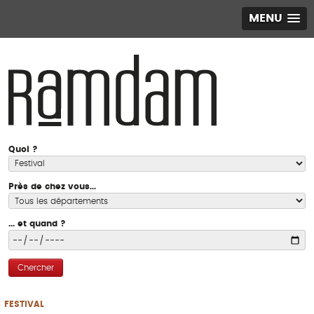
MENU
Quoi ?
Près de chez vous...
... et quand ?
Chercher
FESTIVAL