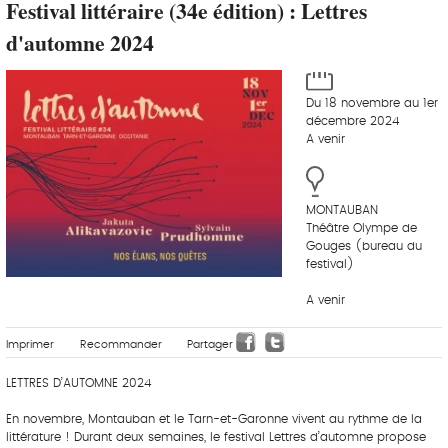
Festival littéraire (34e édition) : Lettres
d'automne 2024
Du 18 novembre au 1er
décembre 2024
A venir
MONTAUBAN
Théâtre Olympe de
Gouges (bureau du
festival)
A venir
Imprimer
Recommander
Partager
LETTRES D’AUTOMNE 2024
En novembre, Montauban et le Tarn-et-Garonne vivent au rythme de la
littérature ! Durant deux semaines, le festival Lettres d’automne propose