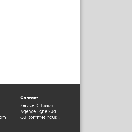
Contact
Service Diffusion
Agence Ligne Sud
dam
Qui sommes nous ?