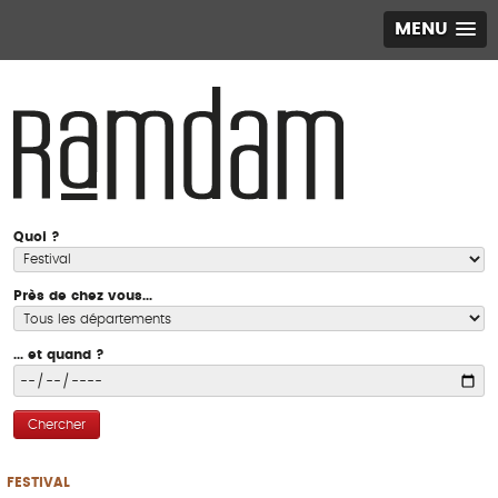
MENU
Quoi ?
Près de chez vous...
... et quand ?
Chercher
FESTIVAL