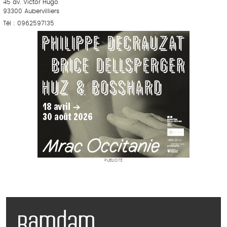
45 av. Victor Hugo
93300 Aubervilliers
Tél : 0962597135
PUBLICITÉ