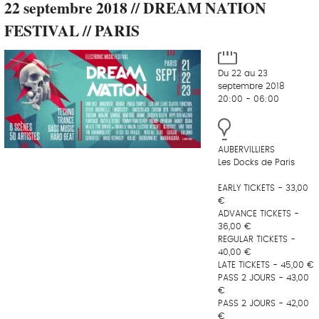
22 septembre 2018 // DREAM NATION
FESTIVAL // PARIS
Du 22 au 23
septembre 2018
20:00 - 06:00
AUBERVILLIERS
Les Docks de Paris
EARLY TICKETS - 33,00
€
ADVANCE TICKETS -
36,00 €
REGULAR TICKETS -
40,00 €
LATE TICKETS - 45,00 €
PASS 2 JOURS - 43,00
€
PASS 2 JOURS - 42,00
€