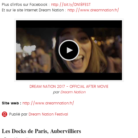
Plus d’infos sur Facebook :
http://bit.ly/DN18FEST
Et sur le site Internet Dream Nation :
http://www.dreamnation.fr/
DREAM NATION 2017 - OFFICIAL AFTER MOVIE
par
Dream Nation
Site web :
http://www.dreamnation.fr/
Publié par
Dream Nation Festival
Les Docks de Paris, Aubervilliers