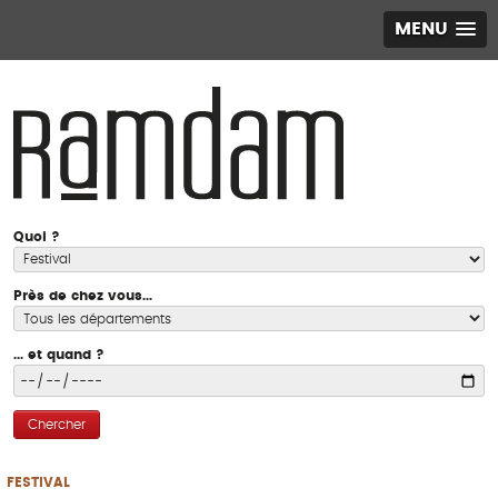
MENU
Quoi ?
Près de chez vous...
... et quand ?
Chercher
FESTIVAL