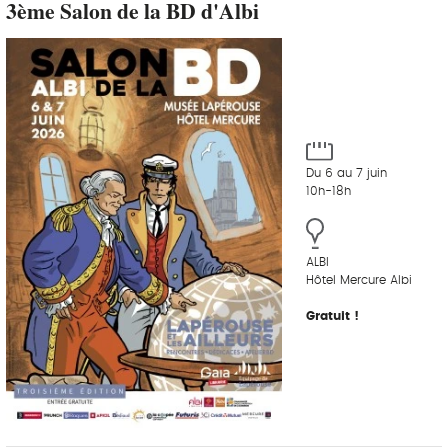
3ème Salon de la BD d'Albi
Du 6 au 7 juin
10h-18h
ALBI
Hôtel Mercure Albi
Gratuit !