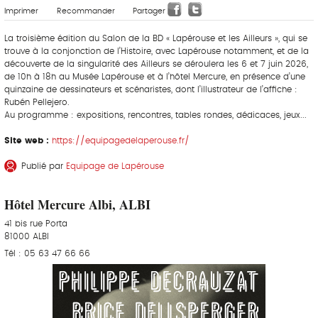
Imprimer
Recommander
Partager
La troisième édition du Salon de la BD « Lapérouse et les Ailleurs », qui se
trouve à la conjonction de l’Histoire, avec Lapérouse notamment, et de la
découverte de la singularité des Ailleurs se déroulera les 6 et 7 juin 2026,
de 10h à 18h au Musée Lapérouse et à l’hôtel Mercure, en présence d’une
quinzaine de dessinateurs et scénaristes, dont l’illustrateur de l’affiche :
Rubén Pellejero.
Au programme : expositions, rencontres, tables rondes, dédicaces, jeux...
Site web :
https://equipagedelaperouse.fr/
Publié par
Equipage de Lapérouse
Hôtel Mercure Albi, ALBI
41 bis rue Porta
81000 ALBI
Tél : 05 63 47 66 66