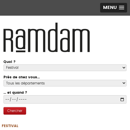
MENU
Quoi ?
Près de chez vous...
... et quand ?
Chercher
FESTIVAL