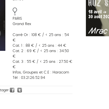
PARIS
Grand Rex
Carré Or : 108 € / < 25 ans : 54
€
Cat. 1 : 88 € / < 25 ans : 44 €
Cat. 2 : 69 € / < 25 ans : 34.50
€
Cat. 3 : 55 € / < 25 ans : 27.50 €
€
Infos, Groupes et C.E : Haracom
Tél : 03.21.26.52.94
rtager