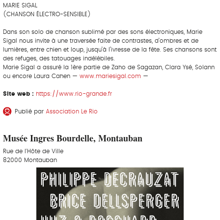
MARIE SIGAL
(CHANSON ÉLECTRO-SENSIBLE)
Dans son solo de chanson sublimé par des sons électroniques, Marie
Sigal nous invite à une traversée faite de contrastes, d’ombres et de
lumières, entre chien et loup, jusqu’à l’ivresse de la fête. Ses chansons sont
des refuges, des tatouages indélébiles.
Marie Sigal a assuré la 1ère partie de Zaho de Sagazan, Clara Ysé, Solann
ou encore Laura Cahen —
www.mariesigal.com
—
Site web :
https://www.rio-grande.fr
Publié par
Association Le Rio
Musée Ingres Bourdelle, Montauban
Rue de l'Hôte de Ville
82000 Montauban