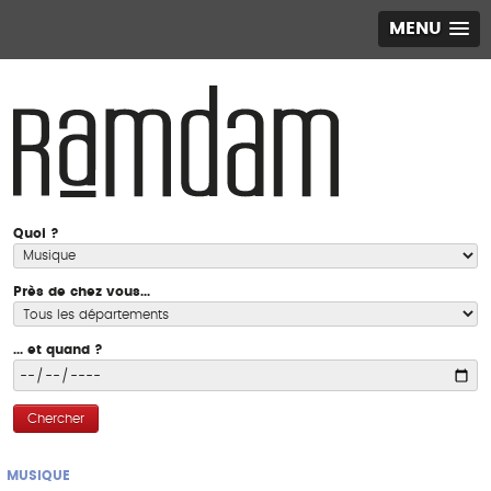
MENU
Quoi ?
Près de chez vous...
... et quand ?
Chercher
MUSIQUE