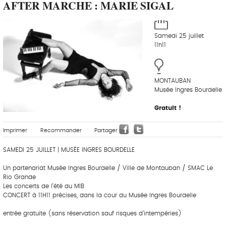
AFTER MARCHE : MARIE SIGAL
Samedi 25 juillet
11h11
MONTAUBAN
Musée Ingres Bourdelle
Gratuit !
Imprimer
Recommander
Partager
SAMEDI 25 JUILLET | MUSÉE INGRES BOURDELLE
Un partenariat Musée Ingres Bourdelle / Ville de Montauban / SMAC Le
Rio Grande
Les concerts de l’été du MIB
CONCERT à 11H11 précises, dans la cour du Musée Ingres Bourdelle
entrée gratuite (sans réservation sauf risques d’intempéries)