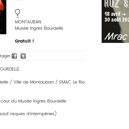
MONTAUBAN
Musée Ingres Bourdelle
Gratuit !
rtager
BOURDELLE
elle / Ville de Montauban / SMAC Le Rio
 cour du Musée Ingres Bourdelle
 sauf risques d’intempéries)