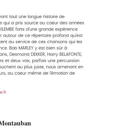
ant tout une longue histoire de
ce qui a pris source au coeur des années
KILEMBE forts d’une grande expérience
er autour de ce répertoire profond qu’est
tent au service de ces chansons qui les
ce. Bob MARLEY y est bien sûr à
nians, Desmond DEKKER, Harry BELAFONTE,
s et deux voix, parfois une percussion
touchent au plus juste, nous amenant en
eurs, au coeur même de l’émotion de
.fr
, Montauban