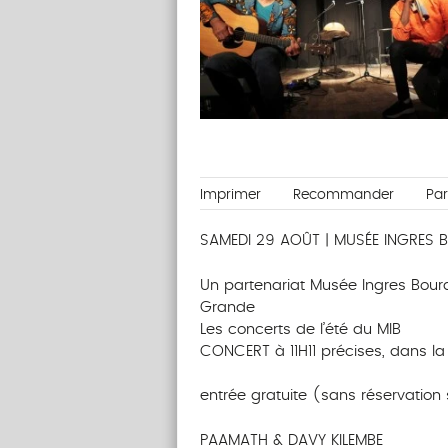
Imprimer
Recommander
Pa
SAMEDI 29 AOÛT | MUSÉE INGRES 
Un partenariat Musée Ingres Bourd
Grande
Les concerts de l’été du MIB
CONCERT à 11H11 précises, dans la
entrée gratuite (sans réservation
PAAMATH & DAVY KILEMBE