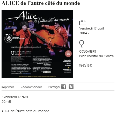
ALICE de l’autre côté du monde
Vendredi 17 avril
20h45
COLOMIERS
Petit Théâtre du Centre
18€/13€
Imprimer
Recommander
Partager
• vendredi 17 avril
20h45
ALICE de l’autre côté du monde