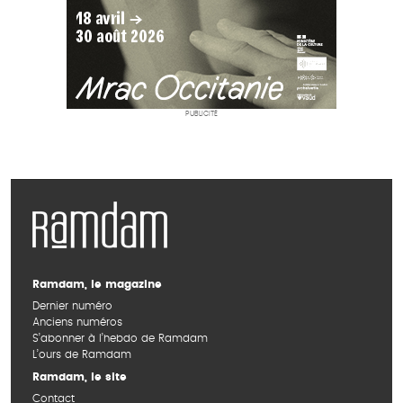
PUBLICITÉ
Ramdam, le magazine
Dernier numéro
Anciens numéros
S’abonner à l’hebdo de Ramdam
L’ours de Ramdam
Ramdam, le site
Contact