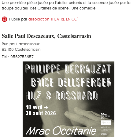
Une première pièce jouée pa l’atelier enfants et la seconde jouée par la
troupe adultes "des Graines de scène". Une comédie
Publié par
association THEATRE EN OC’
Salle Paul Descazeaux, Castelsarrasin
Rue paul descazeaux
82 100 Castelsarrasin
Tél : 0562753857