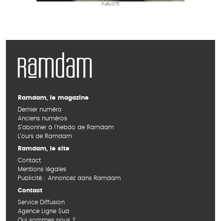
PUBLICITÉ
Ramdam, le magazine
Dernier numéro
Anciens numéros
S’abonner à l’hebdo de Ramdam
L’ours de Ramdam
Ramdam, le site
Contact
Mentions légales
Publicité : Annoncez dans Ramdam
Contact
Service Diffusion
Agence Ligne Sud
Qui sommes nous ?