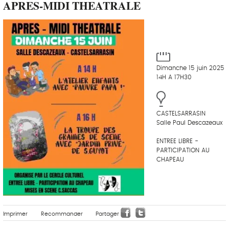
APRES-MIDI THEATRALE
Dimanche 15 juin 2025
14H A 17H30
CASTELSARRASIN
Salle Paul Descazeaux
ENTREE LIBRE -
PARTICIPATION AU
CHAPEAU
Imprimer
Recommander
Partager