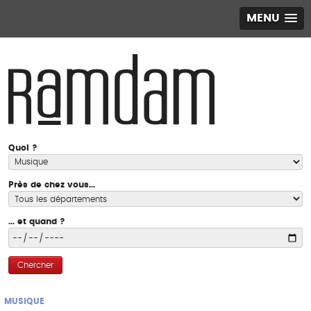
MENU
Quoi ?
Près de chez vous...
... et quand ?
Chercher
MUSIQUE