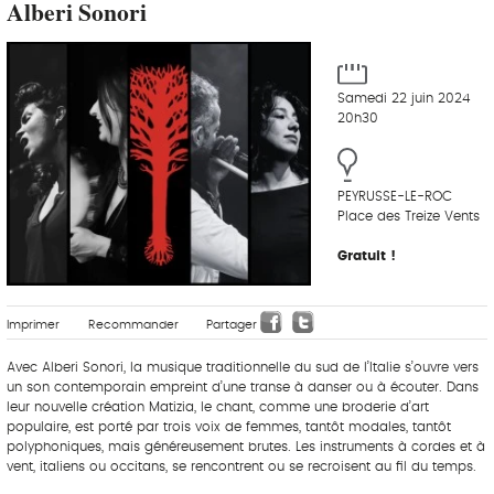
Alberi Sonori
Samedi 22 juin 2024
20h30
PEYRUSSE-LE-ROC
Place des Treize Vents
Gratuit !
Imprimer
Recommander
Partager
Avec Alberi Sonori, la musique traditionnelle du sud de l’Italie s’ouvre vers
un son contemporain empreint d’une transe à danser ou à écouter. Dans
leur nouvelle création Matizia, le chant, comme une broderie d’art
populaire, est porté par trois voix de femmes, tantôt modales, tantôt
polyphoniques, mais généreusement brutes. Les instruments à cordes et à
vent, italiens ou occitans, se rencontrent ou se recroisent au fil du temps.