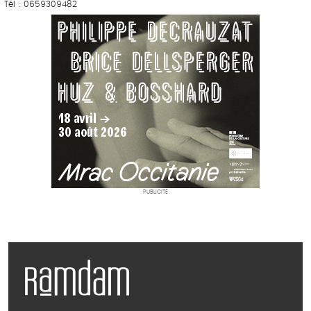
Tél : 0659309482
PUBLICITÉ