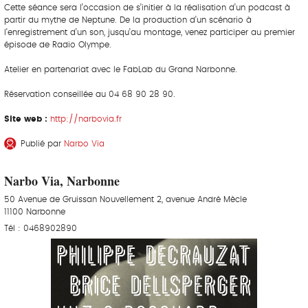
Cette séance sera l’occasion de s’initier à la réalisation d’un podcast à
partir du mythe de Neptune. De la production d’un scénario à
l’enregistrement d’un son, jusqu’au montage, venez participer au premier
épisode de Radio Olympe.
Atelier en partenariat avec le FabLab du Grand Narbonne.
Réservation conseillée au 04 68 90 28 90.
Site web :
http://narbovia.fr
Publié par
Narbo Via
Narbo Via, Narbonne
50 Avenue de Gruissan Nouvellement 2, avenue André Mècle
11100 Narbonne
Tél : 0468902890