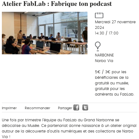
Atelier FabLab : Fabrique ton podcast
Mercredi 27 novembre
2024
14:30 / 17:00
NARBONNE
Narbo Via
5€ / 3€ pour les
bénéficiaires de la
gratuité au musée,
gratuité pour les
adhérents au FabLab.
Imprimer
Recommander
Partager
Une fois par trimestre l’équipe du FabLab du Grand Narbonne se
délocalise au Musée. Ce partenariat donne naissance à un atelier original
autour de la découverte d’outils numériques et des collections de Narbo
Via !