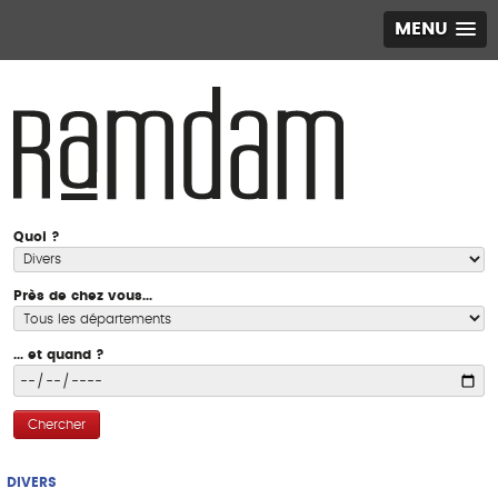
MENU
Quoi ?
Près de chez vous...
... et quand ?
Chercher
DIVERS