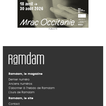
PUBLICITÉ
Ramdam, le magazine
Dernier numéro
Anciens numéros
S’abonner à l’hebdo de Ramdam
L’ours de Ramdam
Ramdam, le site
Contact