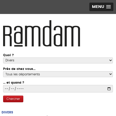
MENU
Quoi ?
Près de chez vous...
... et quand ?
Chercher
DIVERS