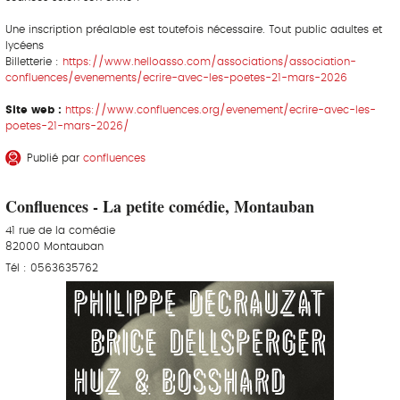
Une inscription préalable est toutefois nécessaire. Tout public adultes et
lycéens
Billetterie :
https://www.helloasso.com/associations/association-
confluences/evenements/ecrire-avec-les-poetes-21-mars-2026
Site web :
https://www.confluences.org/evenement/ecrire-avec-les-
poetes-21-mars-2026/
Publié par
confluences
Confluences - La petite comédie, Montauban
41 rue de la comédie
82000 Montauban
Tél : 0563635762