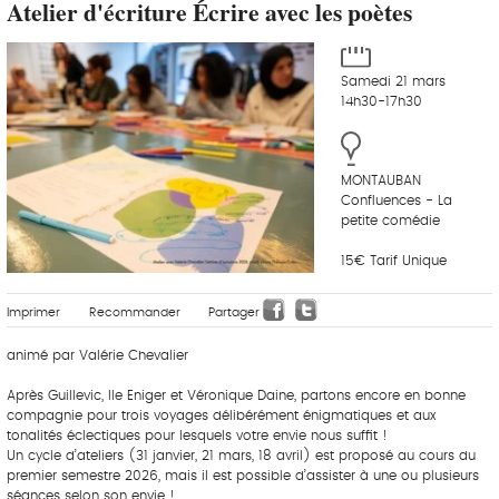
Atelier d'écriture Écrire avec les poètes
Samedi 21 mars
14h30-17h30
MONTAUBAN
Confluences - La
petite comédie
15€ Tarif Unique
Imprimer
Recommander
Partager
animé par Valérie Chevalier
Après Guillevic, Ile Eniger et Véronique Daine, partons encore en bonne
compagnie pour trois voyages délibérément énigmatiques et aux
tonalités éclectiques pour lesquels votre envie nous suffit !
Un cycle d’ateliers (31 janvier, 21 mars, 18 avril) est proposé au cours du
premier semestre 2026, mais il est possible d’assister à une ou plusieurs
séances selon son envie !