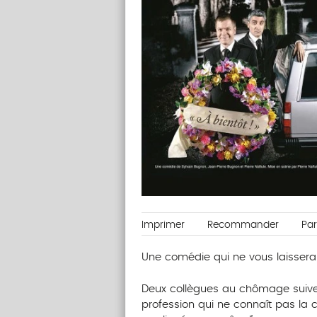
Imprimer
Recommander
Pa
Une comédie qui ne vous laisser
Deux collègues au chômage suiven
profession qui ne connaît pas la cr