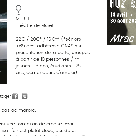
MURET
Théâtre de Muret
22€ / 20€* / 16€** (*séniors
+65 ans, adhérents CNAS sur
présentation de la carte, groupes
à partir de 10 personnes / **
jeunes -18 ans, étudiants -25
ans, demandeurs d’emploi).
rtager
a pas de marbre…
t une formation de croque-mort...
ise. L’un est plutôt doué, assidu et