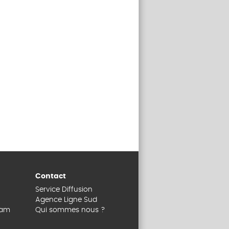
Contact
Service Diffusion
Agence Ligne Sud
dam
Qui sommes nous ?