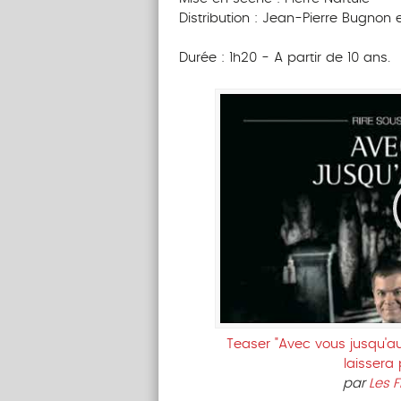
Distribution : Jean-Pierre Bugnon 
Durée : 1h20 - A partir de 10 ans.
Teaser "Avec vous jusqu'a
laissera
par
Les 