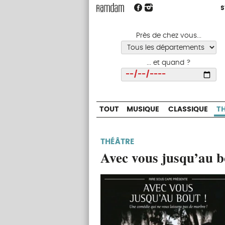
S
S
TOUT
MUSIQUE
CLASSIQUE
Près de chez vous...
... et quand ?
Choisir
TOUT
MUSIQUE
CLASSIQUE
T
THÉÂTRE
Avec vous jusqu’au b