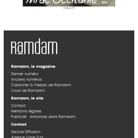
PUBLICITÉ
Ramdam, le magazine
Dernier numéro
Anciens numéros
S’abonner à l’hebdo de Ramdam
L’ours de Ramdam
Ramdam, le site
Contact
Mentions légales
Publicité : Annoncez dans Ramdam
Contact
Service Diffusion
Agence Ligne Sud