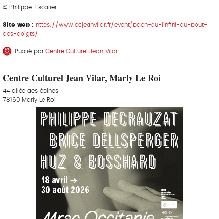
© Philippe-Escalier
Site web :
https://www.ccjeanvilar.fr/event/bach-ou-linfini-au-bout-
des-doigts/
Publié par
Centre Culturel Jean Vilar
Centre Culturel Jean Vilar, Marly Le Roi
44 allée des épines
78160 Marly Le Roi