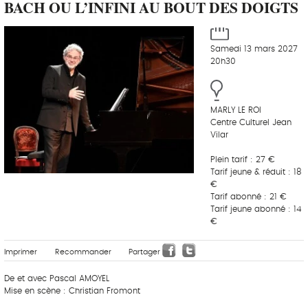
BACH OU L’INFINI AU BOUT DES DOIGTS
Samedi 13 mars 2027
20h30
MARLY LE ROI
Centre Culturel Jean
Vilar
Plein tarif : 27 €
Tarif jeune & réduit : 18
€
Tarif abonné : 21 €
Tarif jeune abonné : 14
€
Imprimer
Recommander
Partager
De et avec Pascal AMOYEL
Mise en scène : Christian Fromont