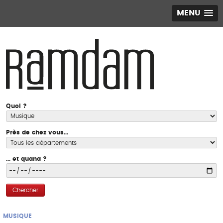
MENU
Quoi ?
Près de chez vous...
... et quand ?
Chercher
MUSIQUE