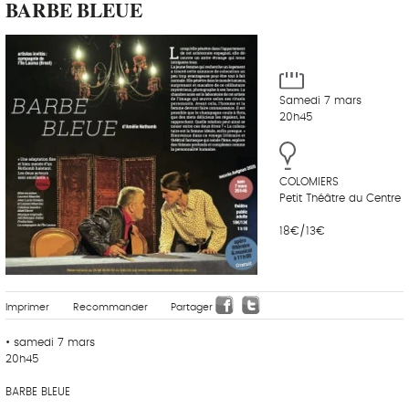
BARBE BLEUE
Samedi 7 mars
20h45
COLOMIERS
Petit Théâtre du Centre
18€/13€
Imprimer
Recommander
Partager
• samedi 7 mars
20h45
BARBE BLEUE