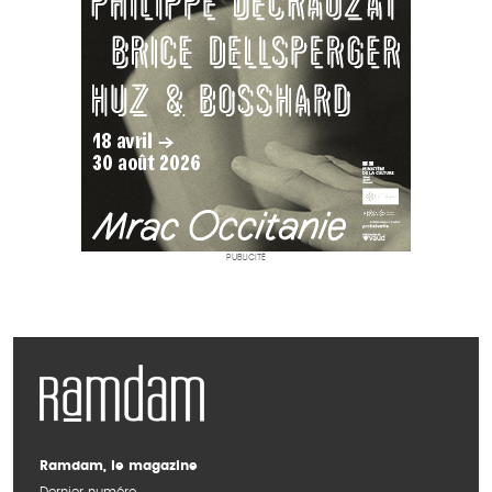
PUBLICITÉ
Ramdam, le magazine