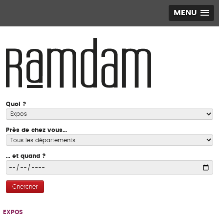
MENU
Quoi ?
Près de chez vous...
... et quand ?
Chercher
EXPOS