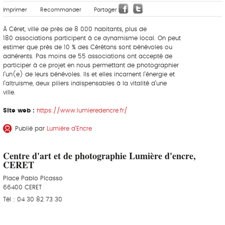
Imprimer
Recommander
Partager
À Céret, ville de près de 8 000 habitants, plus de
180 associations participent à ce dynamisme local. On peut
estimer que près de 10 % des Cérétans sont bénévoles ou
adhérents. Pas moins de 55 associations ont accepté de
participer à ce projet en nous permettant de photographier
l’un(e) de leurs bénévoles. Ils et elles incarnent l’énergie et
l’altruisme, deux piliers indispensables à la vitalité d’une
ville.
Site web :
https://www.lumieredencre.fr/
Publié par
Lumière d’Encre
Centre d'art et de photographie Lumière d'encre,
CERET
Place Pablo PIcasso
66400 CERET
Tél : 04 30 82 73 30