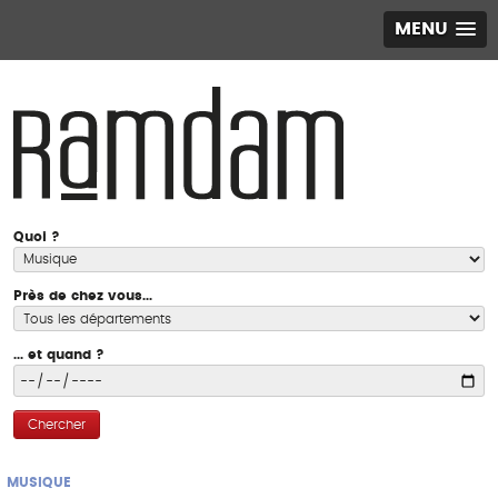
MENU
Quoi ?
Près de chez vous...
... et quand ?
Chercher
MUSIQUE