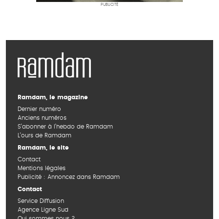
PUBLICITÉ
Ramdam, le magazine
Dernier numéro
Anciens numéros
S’abonner à l’hebdo de Ramdam
L’ours de Ramdam
Ramdam, le site
Contact
Mentions légales
Publicité : Annoncez dans Ramdam
Contact
Service Diffusion
Agence Ligne Sud
Qui sommes nous ?