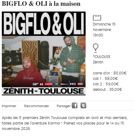
BIGFLO & OLI à la maison
Dimanche 15
novembre
19h30
TOULOUSE
Zénith
carre d’or : 80,00€
cat 1 : 68,00€
cat 2 : 59,00€
debout : 35,00€
Imprimer
Recommander
Partager
Après les 5 premiers Zénith Toulouse complets en avril et mai derniers,
faites partie de l’aventure Karma ! Prenez vos places pour le 14 ou 15
novembre 2026.