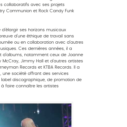
ms collaboratifs avec ses projets
untry Communion et Rock Candy Funk
e d’élargir ses horizons musicaux
reuve d’une éthique de travail sans
 tournée ou en collaboration avec d’autres
usiques. Ces dernières années, il a
nt d’albums, notamment ceux de Joanne
y McCray, Jimmy Hall et d’autres artistes
rneyman Records et KTBA Records. Il a
une société offrant des services
e label discographique, de promotion de
à faire connaître les artistes