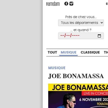
S
S
TOUT
MUSIQUE
CLASSIQUE
Près de chez vous...
... et quand ?
Choisir
TOUT
MUSIQUE
CLASSIQUE
T
MUSIQUE
JOE BONAMASSA