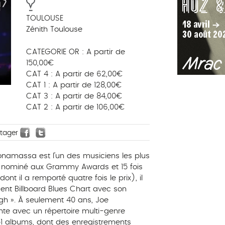
TOULOUSE
Zénith Toulouse
CATEGORIE OR : A partir de
150,00€
CAT 4 : A partir de 62,00€
CAT 1 : A partir de 128,00€
CAT 3 : A partir de 84,00€
CAT 2 : A partir de 106,00€
rtager
onamassa est l’un des musiciens les plus
is nominé aux Grammy Awards et 15 fois
t il a remporté quatre fois le prix), il
ent Billboard Blues Chart avec son
gh ». À seulement 40 ans, Joe
e avec un répertoire multi-genre
 51 albums, dont des enregistrements