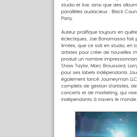
studio et live, ainsi que des albu
parallèles audacieux : Black Co
Party.
Auteur prolifique toujours en quêt
éclectiques, Joe Bonamassa fait p
limites, que ce soit en studio, en
artistes pour créer de nouvelles m
produit un nombre impressionna
Shaw Taylor, Marc Broussard, Larr
pour ses labels indépendants Jou
également lancé Journeyman LLC, 
complets de gestion d’artistes, d
concerts et de marketing, qui vise 
indépendants à travers le monde.