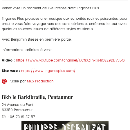
Venez vivre un moment de live intense avec Trigones Plus.
Trigones Plus propose une musique aux sonorités rock et puissantes, pour
ensuite vous faire voyager vers des sons aériens et entêtants, le tout avec
quelques touches issues de différents styles musicaux.
Avec Benjamin Biesse en première partie.
Informations tarifaires à venir.
Vidéo :
https://www.youtube.com/channel/UCfrXZTnxks4iOS29DLiVJ5Q
Site web :
https://www.trigonesplus.com/
Publié par
MKS Production
Bkb le Barkibraille, Pontaumur
24 Avenue du Pont
63380 Pontaumur
Tél : 06 73 61 37 87