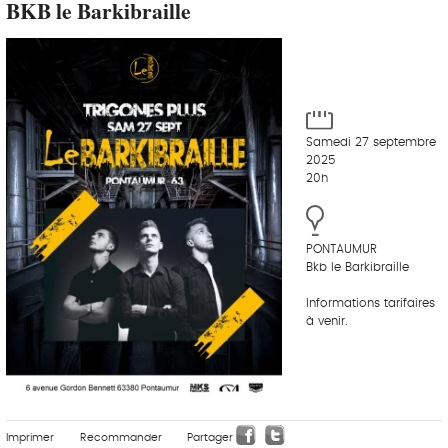
BKB le Barkibraille
Samedi 27 septembre
2025
20h
PONTAUMUR
Bkb le Barkibraille
Informations tarifaires
à venir.
Imprimer
Recommander
Partager