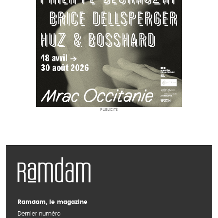
PUBLICITÉ
Ramdam, le magazine
Dernier numéro