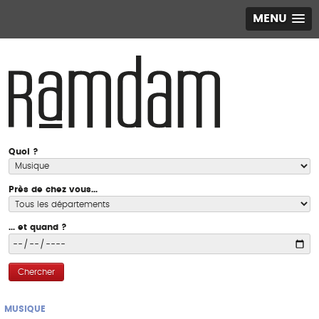
MENU
Quoi ?
Près de chez vous...
... et quand ?
Chercher
MUSIQUE