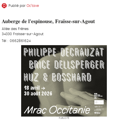
Publié par
Oc’tave
Auberge de l'espinouse, Fraïsse-sur-Agout
Allée des Frênes
34330 Fraïsse-sur-Agout
Tél : 0662861624
PUBLICITÉ