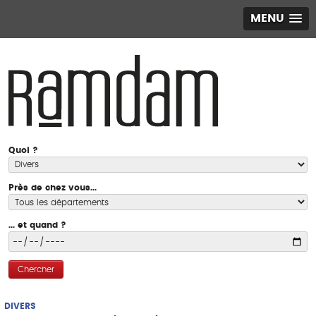
MENU
Quoi ?
Près de chez vous...
... et quand ?
Chercher
DIVERS