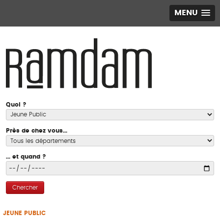
MENU
Quoi ?
Près de chez vous...
... et quand ?
Chercher
JEUNE PUBLIC