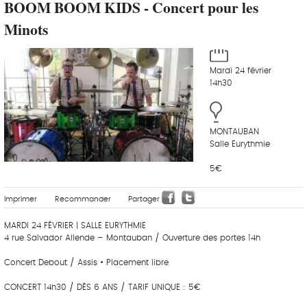
BOOM BOOM KIDS - Concert pour les
Minots
Mardi 24 février
14h30
MONTAUBAN
Salle Eurythmie
5€
Imprimer
Recommander
Partager
MARDI 24 FÉVRIER | SALLE EURYTHMIE
4 rue Salvador Allende – Montauban / Ouverture des portes 14h
Concert Debout / Assis • Placement libre
CONCERT 14h30 / DÈS 6 ANS / TARIF UNIQUE : 5€